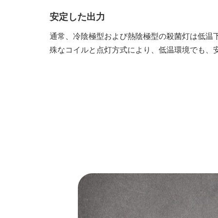
安定した出力
通常、冷陰極型および熱陰極型の殺菌灯は低温
殊なコイルと点灯方式により、低温環境でも、