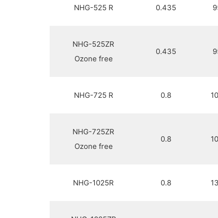
NHG-525 R
0.435
9
NHG-525ZR
0.435
9
Ozone free
NHG-725 R
0.8
1
NHG-725ZR
0.8
1
Ozone free
NHG-1025R
0.8
1