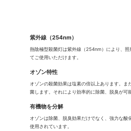
紫外線（254nm）
熱陰極型殺菌灯は紫外線（254nm）により、
てご使用いただけます。
オゾン特性
オゾンの殺菌効果は塩素の倍以上あります。ま
菌します。それにより効率的に除菌、脱臭が可
有機物を分解
オゾンは除菌、脱臭効果だけでなく、強力な酸
使用されています。