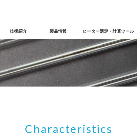
技術紹介
製品情報
ヒーター選定・計算ツール
冷陰極型低圧水銀灯
熱陰極型低圧水銀灯
ハロゲンランプ
ハロゲンランプヒーター
スポットヒーター
カーボンファイバーヒーター
各種材料
Characteristics