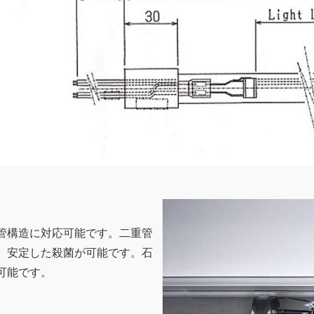
管構造に対応可能です。二重管
、安定した殺菌が可能です。石
可能です。