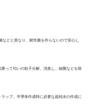
殺菌などと異なり、耐性菌を作らないので安心し
流乗って匂いの粒子分解、消臭し、細菌などを除
トラップ、半導体作成時に必要な超純水の作成に