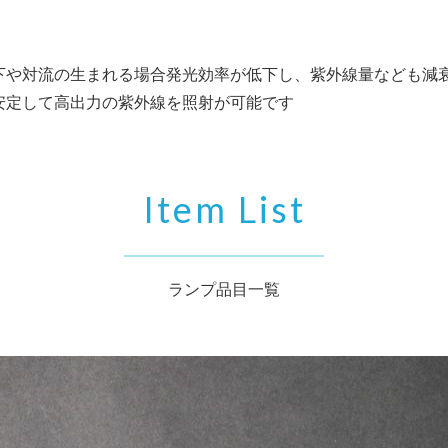
下や対流の生まれる場合発光効率が低下し、紫外線量なども減
安定して高出力の紫外線を照射が可能です
Item List
ランプ品目一覧