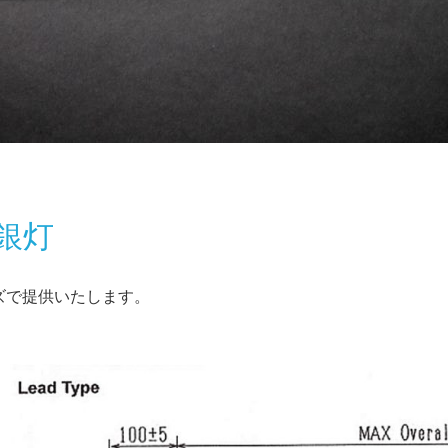
銀灯
ズで提供いたします。