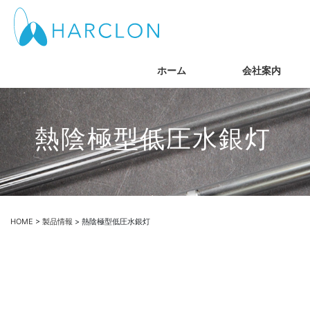
ホーム
会社案内
熱陰極型低圧水銀灯
HOME
>
製品情報
>
熱陰極型低圧水銀灯