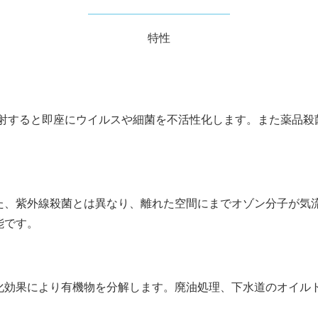
特性
照射すると即座にウイルスや細菌を不活性化します。また薬品
た、紫外線殺菌とは異なり、離れた空間にまでオゾン分子が気
能です。
化効果により有機物を分解します。廃油処理、下水道のオイル