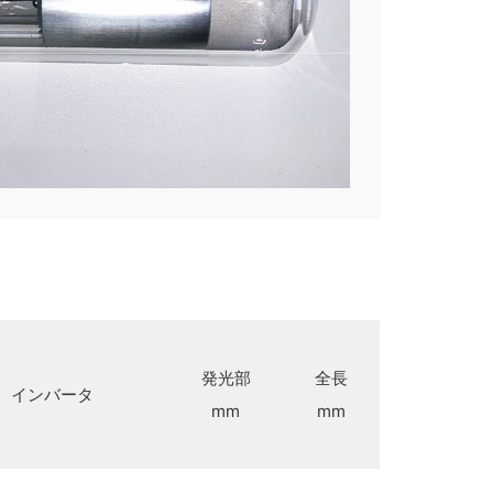
発光部
全長
インバータ
mm
mm