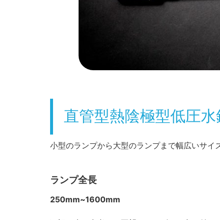
直管型熱陰極型低圧水
小型のランプから大型のランプまで幅広いサイ
ランプ全⾧
250mm~1600mm