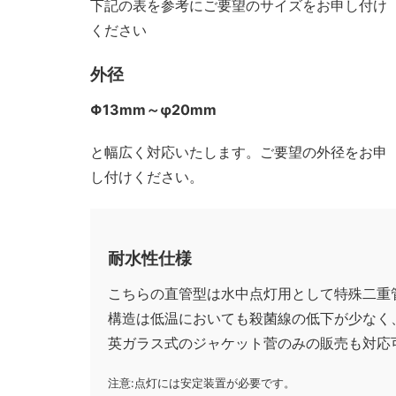
下記の表を参考にご要望のサイズをお申し付け
ください
外径
Φ13mm～φ20mm
と幅広く対応いたします。ご要望の外径をお申
し付けください。
耐水性仕様
こちらの直管型は水中点灯用として特殊二重
構造は低温においても殺菌線の低下が少なく
英ガラス式のジャケット菅のみの販売も対応
注意:点灯には安定装置が必要です。